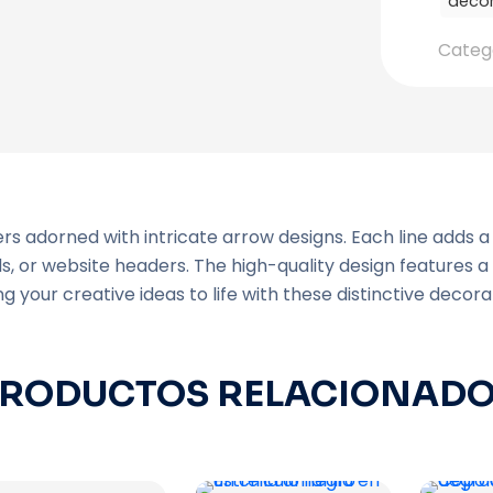
decor
Categ
rs adorned with intricate arrow designs. Each line adds a 
rds, or website headers. The high-quality design features 
ng your creative ideas to life with these distinctive decor
RODUCTOS RELACIONAD