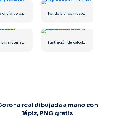
Caja de envío de cartón grande
Fondo blanco nieve cayendo
Planeta Luna futurista con aspectos destacados
Ilustración de calculadora con números 0-1-2-3
Corona real dibujada a mano con
lápiz, PNG gratis