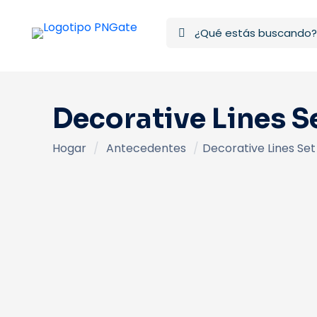
Decorative Lines S
Hogar
/
Antecedentes
/
Decorative Lines Set