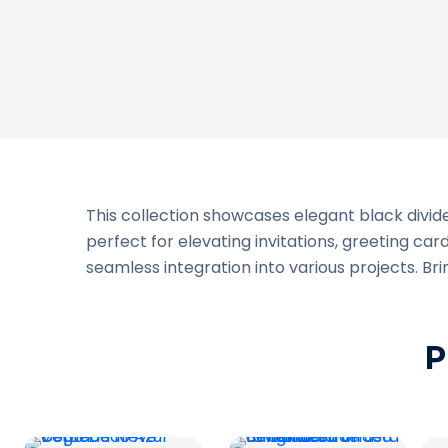
This collection showcases elegant black divide
perfect for elevating invitations, greeting ca
seamless integration into various projects. Bri
P