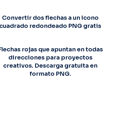
Convertir dos flechas a un icono
cuadrado redondeado PNG gratis
Flechas rojas que apuntan en todas
direcciones para proyectos
creativos. Descarga gratuita en
formato PNG.