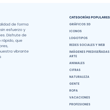
CATEGORÍAS POPULARES
alidad de forma
GRÁFICOS 3D
sin esfuerzo y
ICONOS
s. Disfrute de
LOGOTIPOS
o rápido, que
REDES SOCIALES Y WEB
ores,
nuestra vibrante
IMÁGENES PREDISEÑADAS
s
ARTE
ANIMALES
CIFRAS
NATURALEZA
GENTE
ROPA
VACACIONES
PROFESIONES