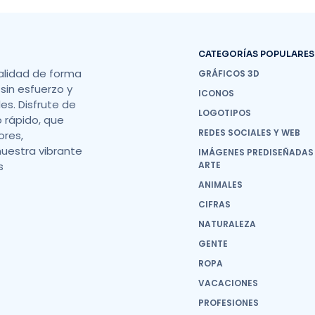
CATEGORÍAS POPULARES
alidad de forma
GRÁFICOS 3D
sin esfuerzo y
ICONOS
s. Disfrute de
LOGOTIPOS
o rápido, que
REDES SOCIALES Y WEB
ores,
nuestra vibrante
IMÁGENES PREDISEÑADAS
s
ARTE
ANIMALES
CIFRAS
NATURALEZA
GENTE
ROPA
VACACIONES
PROFESIONES