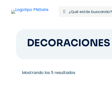
DECORACIONES
Ordenado
Mostrando los 5 resultados
por
los
últimos