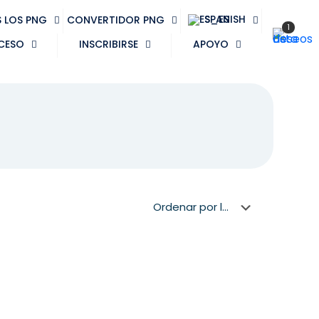
SPANISH
 LOS PNG
CONVERTIDOR PNG
1
CESO
INSCRIBIRSE
APOYO