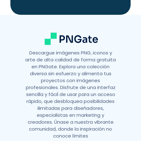
t
i
v
e
:
Descargue imágenes PNG, iconos y
arte de alta calidad de forma gratuita
en PNGate. Explora una colección
diversa sin esfuerzo y alimenta tus
proyectos con imágenes
profesionales. Disfrute de una interfaz
sencilla y fácil de usar para un acceso
rápido, que desbloquea posibilidades
ilimitadas para diseñadores,
especialistas en marketing y
creadores. Únase a nuestra vibrante
comunidad, donde la inspiración no
conoce límites