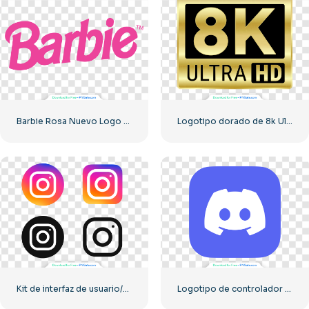
Barbie Rosa Nuevo Logo Moderno
Logotipo dorado de 8k Ultra HD
Kit de interfaz de usuario/ux de logotipos de Instagram
Logotipo de controlador azul para el ícono de la aplicación Discord 2025: descarga PNG gratuita