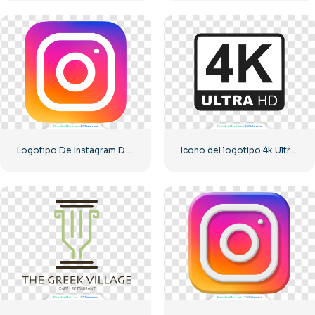
Logotipo De Instagram Degradado Redondeado
Icono del logotipo 4k Ultra HD monocromo negro