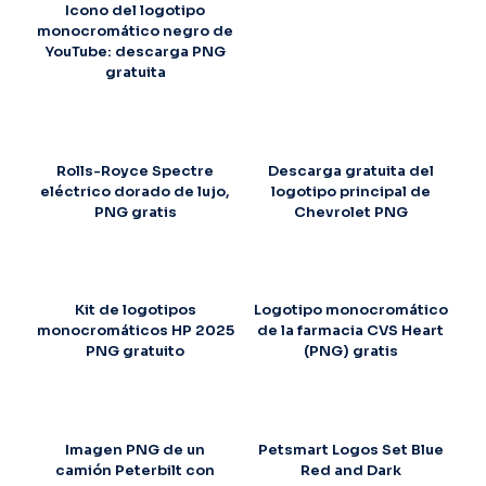
Icono del logotipo
monocromático negro de
YouTube: descarga PNG
gratuita
Rolls-Royce Spectre
Descarga gratuita del
eléctrico dorado de lujo,
logotipo principal de
PNG gratis
Chevrolet PNG
Kit de logotipos
Logotipo monocromático
monocromáticos HP 2025
de la farmacia CVS Heart
PNG gratuito
(PNG) gratis
Imagen PNG de un
Petsmart Logos Set Blue
camión Peterbilt con
Red and Dark