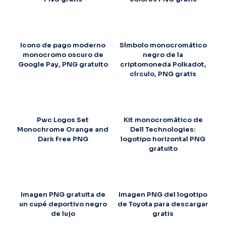
Icono de pago moderno
Símbolo monocromático
monocromo oscuro de
negro de la
Google Pay, PNG gratuito
criptomoneda Polkadot,
círculo, PNG gratis
Pwc Logos Set
Kit monocromático de
Monochrome Orange and
Dell Technologies:
Dark Free PNG
logotipo horizontal PNG
gratuito
Imagen PNG gratuita de
Imagen PNG del logotipo
un cupé deportivo negro
de Toyota para descargar
de lujo
gratis