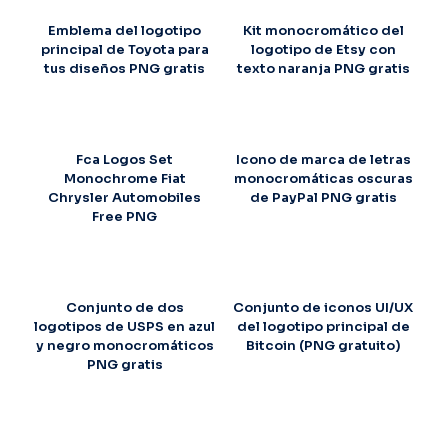
Emblema del logotipo
Kit monocromático del
principal de Toyota para
logotipo de Etsy con
tus diseños PNG gratis
texto naranja PNG gratis
Fca Logos Set
Icono de marca de letras
Monochrome Fiat
monocromáticas oscuras
Chrysler Automobiles
de PayPal PNG gratis
Free PNG
Conjunto de dos
Conjunto de iconos UI/UX
logotipos de USPS en azul
del logotipo principal de
y negro monocromáticos
Bitcoin (PNG gratuito)
PNG gratis