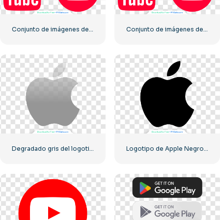
Conjunto de imágenes de logotipos e íconos de YouTube: descarga PNG gratuita
Conjunto de imágenes de logotipos e íconos de YouTube: descarga gratuita PNG
Degradado gris del logotipo de Apple
Logotipo de Apple Negro Clásico