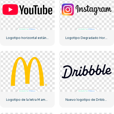
Logotipo horizontal estándar de YouTube 2025: descarga gratuita en formato PNG
Logotipo Degradado Horizontal De Instagram
Logotipo de la letra M amarilla de McDonald's 2025: descarga PNG gratuita
Nuevo logotipo de Dribbble 2023