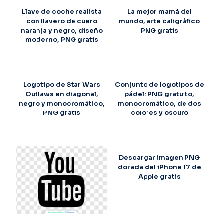
Llave de coche realista
La mejor mamá del
con llavero de cuero
mundo, arte caligráfico
naranja y negro, diseño
PNG gratis
moderno, PNG gratis
Logotipo de Star Wars
Conjunto de logotipos de
Outlaws en diagonal,
pádel: PNG gratuito,
negro y monocromático,
monocromático, de dos
PNG gratis
colores y oscuro
Descargar imagen PNG
dorada del iPhone 17 de
Apple gratis