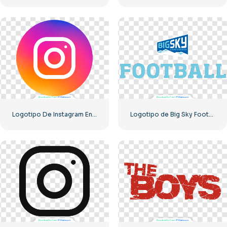
Logotipo De Instagram En Círculo Degradado
Logotipo de Big Sky Football con un diseño atrevido para tu colección. Descarga PNG gratis.