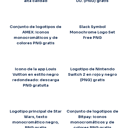
alta calidad
UU. (PNG) gratis
Conjunto de logotipos de
Slack Symbol
AMEX: iconos
Monochrome Logo Set
monocromáticos y de
Free PNG
colores PNG gratis
Icono de la app Louis
Logotipo de Nintendo
Vuitton en estilo negro
Switch 2 en rojo y negro
redondeado: descarga
(PNG) gratis
PNG gratuita
Logotipo principal de Star
Conjunto de logotipos de
Wars, texto
Bitpay: iconos
monocromático negro,
monocromáticos y de
PNG gratis
colores PNG gratis