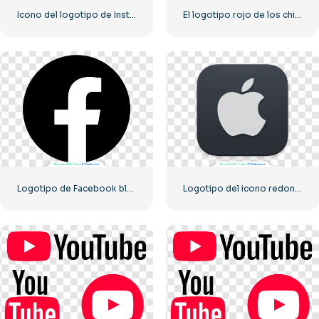
Icono del logotipo de Instagram lineal negro
El logotipo rojo de los chicos
Logotipo de Facebook blanco en un círculo negro
Logotipo del icono redondeado oscuro de Apple