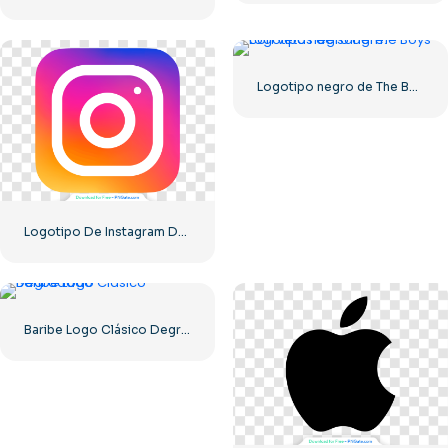
Logotipo negro de The Boys con vetas de sangre.
Logotipo De Instagram Degradado Redondeado
Baribe Logo Clásico Degradado