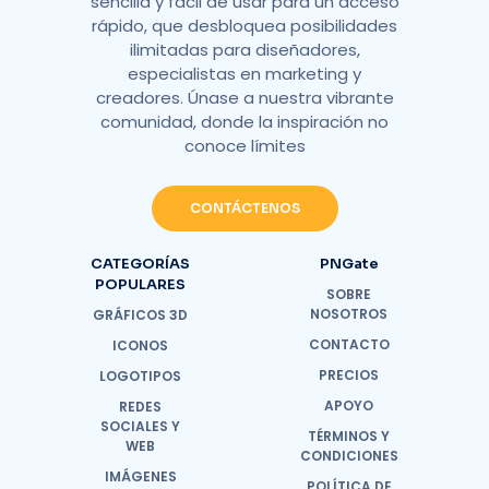
sencilla y fácil de usar para un acceso
rápido, que desbloquea posibilidades
ilimitadas para diseñadores,
especialistas en marketing y
creadores. Únase a nuestra vibrante
comunidad, donde la inspiración no
conoce límites
CONTÁCTENOS
CATEGORÍAS
PNGate
POPULARES
SOBRE
NOSOTROS
GRÁFICOS 3D
CONTACTO
ICONOS
PRECIOS
LOGOTIPOS
APOYO
REDES
SOCIALES Y
TÉRMINOS Y
WEB
CONDICIONES
IMÁGENES
POLÍTICA DE