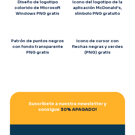
Diseño de logotipo
Icono del logotipo de la
colorido de Microsoft
aplicación McDonald's,
Windows PNG gratis
símbolo PNG gratuito
Patrón de puntos negros
Icono de cursor con
con fondo transparente
flechas negras y verdes
PNG gratis
(PNG) gratis
Suscríbete a nuestra newsletter y
consigue
30% APAGADO!