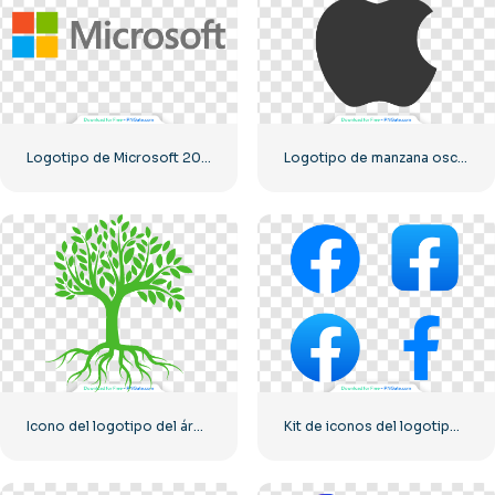
Logotipo de Microsoft 2025 horizontal: descarga gratuita en formato PNG
Logotipo de manzana oscura
Icono del logotipo del árbol verde
Kit de iconos del logotipo de Facebook