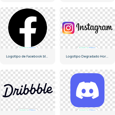
Logotipo de Facebook blanco en un círculo negro
Logotipo Degradado Horizontal De Instagram