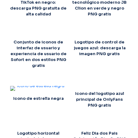
TikTok en negro:
tecnológico moderno JB
descarga PNG gratuita de
Clion en verde y negro
alta calidad
PNG gratis
Conjunto de iconos de
Logotipo de control de
interfaz de usuario y
juegos azul: descarga la
experiencia de usuario de
imagen PNG gratis
Sofort en dos estilos PNG
gratis
Icono del logotipo azul
Icono de estrella negra
principal de OnlyFans
PNG gratis
Logotipo horizontal
Feliz Dia dos Pais