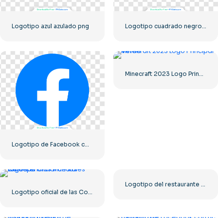
Logotipo azul azulado png
Logotipo cuadrado negro de The Ring Terror's Realm: descarga PNG gratuita
Minecraft 2023 Logo Principal Verde
Logotipo de Facebook con un círculo azul
Logotipo del restaurante Greek Village Cafe – Descarga PNG gratuita
Logotipo oficial de las Conferencias Mundiales Afiliadas