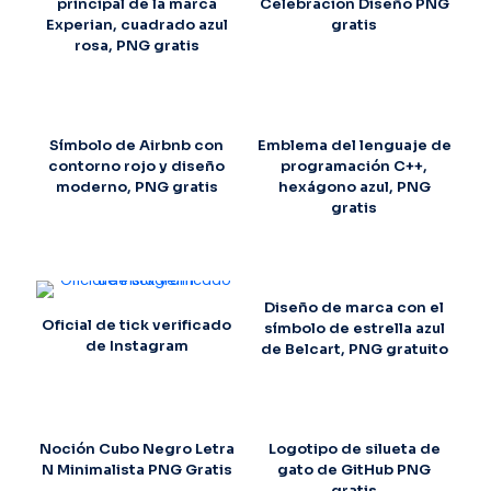
principal de la marca
Celebración Diseño PNG
Experian, cuadrado azul
gratis
rosa, PNG gratis
Símbolo de Airbnb con
Emblema del lenguaje de
contorno rojo y diseño
programación C++,
moderno, PNG gratis
hexágono azul, PNG
gratis
Diseño de marca con el
Oficial de tick verificado
símbolo de estrella azul
de Instagram
de Belcart, PNG gratuito
Noción Cubo Negro Letra
Logotipo de silueta de
N Minimalista PNG Gratis
gato de GitHub PNG
gratis