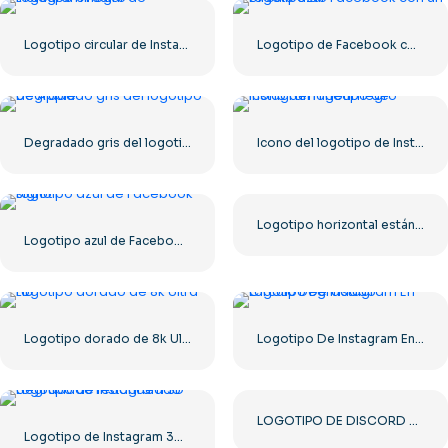
Logotipo circular de Instagram negro
Logotipo de Facebook con un círculo azul
Degradado gris del logotipo de Apple
Icono del logotipo de Instagram lineal negro
Logotipo horizontal estándar de YouTube 2025: descarga gratuita en formato PNG
Logotipo azul de Facebook signo F
Logotipo dorado de 8k Ultra HD
Logotipo De Instagram En Círculo Degradado
LOGOTIPO DE DISCORD 2025 ESTÁNDAR HORIZONTAL: Descarga gratuita de la imagen PNG
Logotipo de Instagram 3D degradado redondeado