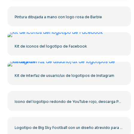
Pintura dibujada a mano con logo rosa de Barbie
Kit de iconos del logotipo de Facebook
Kit de interfaz de usuario/ux de logotipos de Instagram
Icono del logotipo redondo de YouTube rojo, descarga PNG gratuita
Logotipo de Big Sky Football con un diseño atrevido para tu colección. Descarga PNG gratis.