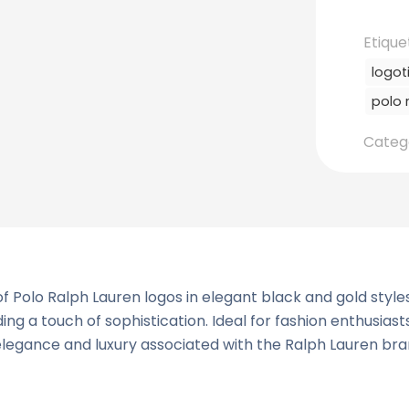
Etique
logo
polo 
Categ
of Polo Ralph Lauren logos in elegant black and gold styl
ing a touch of sophistication. Ideal for fashion enthusiast
elegance and luxury associated with the Ralph Lauren bra