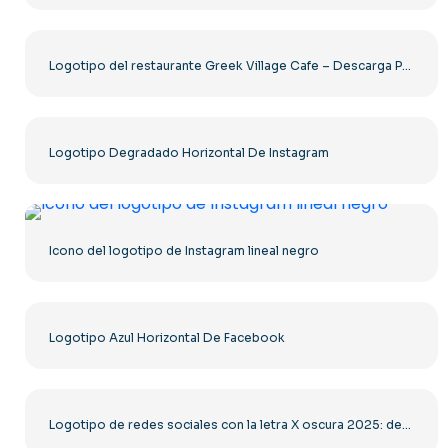
Logotipo del restaurante Greek Village Cafe – Descarga PNG gratuita
Logotipo Degradado Horizontal De Instagram
Icono del logotipo de Instagram lineal negro
Logotipo Azul Horizontal De Facebook
Logotipo de redes sociales con la letra X oscura 2025: descarga PNG gratuita