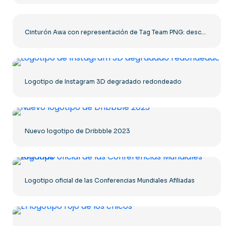
Cinturón Awa con representación de Tag Team PNG: descarga PNG gratuita para tus proyectos
Logotipo de Instagram 3D degradado redondeado
Nuevo logotipo de Dribbble 2023
Logotipo oficial de las Conferencias Mundiales Afiliadas