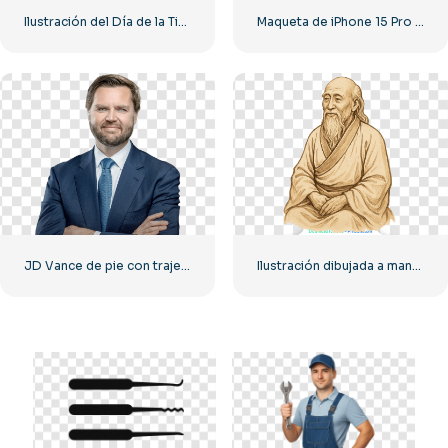
Ilustración del Día de la Tierra con niños felices y el planeta PNG gratis
Maqueta de iPhone 15 Pro en mano (PNG gratis)
JD Vance de pie con traje, imagen PNG gratuita
Ilustración dibujada a mano de Lao Tzu (PNG) gratis