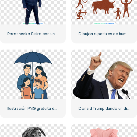
Poroshenko Petro con un cuchillo en la mano
Dibujos rupestres de humanos y animales (PNG) gratis
Ilustración PNG gratuita de una familia bajo un paraguas de seguro
Donald Trump dando un discurso PNG gratis