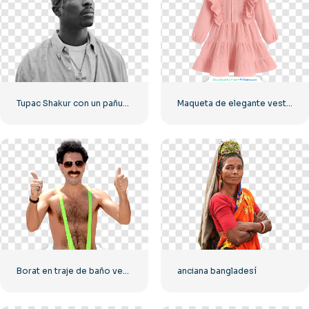
Tupac Shakur con un pañuelo
Maqueta de elegante vestido rosa para niños, PNG gratis
Borat en traje de baño verde se muestra genial
anciana bangladesí