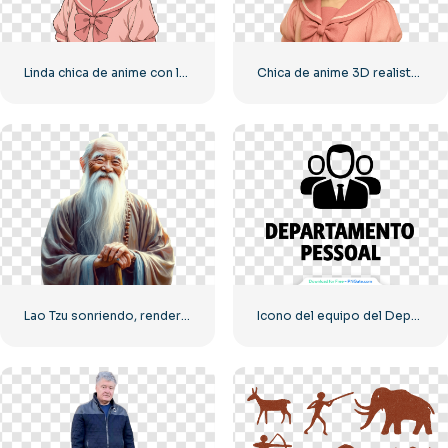
Linda chica de anime con lazo y vestido PNG gratis
Chica de anime 3D realista sonriendo PNG gratis
Lao Tzu sonriendo, render 3D realista, PNG gratuito
Icono del equipo del Departamento Personal – PNG gratuito de alta calidad