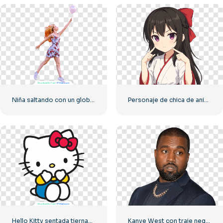
Niña saltando con un globo rosa
Personaje de chica de anime enojada PNG gratis
Hello Kitty sentada tiernamente cubriéndose la cara con las manos PNG gratis
Kanye West con traje negro y cadena de oro alrededor del cuello