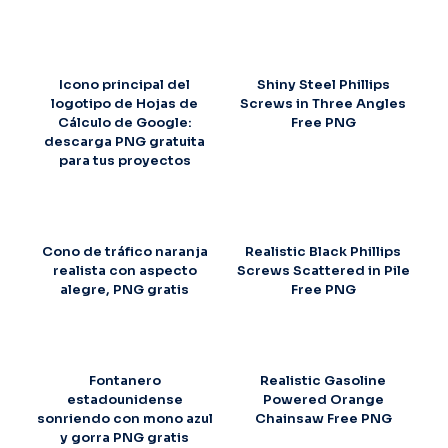
Icono principal del
Shiny Steel Phillips
logotipo de Hojas de
Screws in Three Angles
Cálculo de Google:
Free PNG
descarga PNG gratuita
para tus proyectos
Cono de tráfico naranja
Realistic Black Phillips
realista con aspecto
Screws Scattered in Pile
alegre, PNG gratis
Free PNG
Fontanero
Realistic Gasoline
estadounidense
Powered Orange
sonriendo con mono azul
Chainsaw Free PNG
y gorra PNG gratis