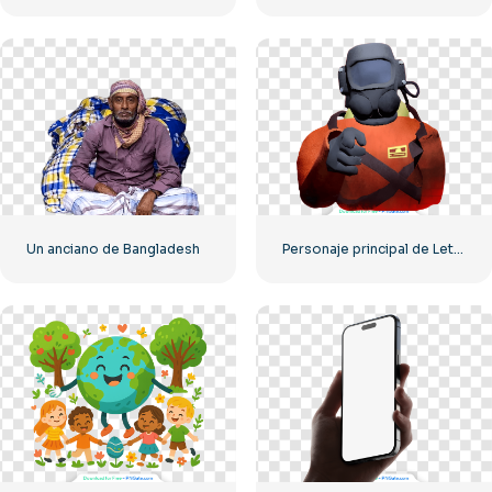
Un anciano de Bangladesh
Personaje principal de Lethal Company señalando con el dedo PNG gratis