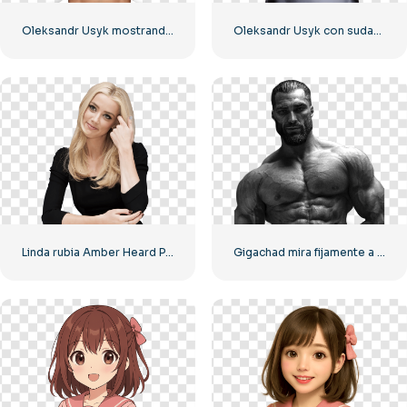
Oleksandr Usyk mostrando sus bíceps antes de la pelea PNG gratis
Oleksandr Usyk con sudadera y guantes de boxeo amarillos (PNG)
Linda rubia Amber Heard PNG gratis
Gigachad mira fijamente a la cámara con el torso desnudo.