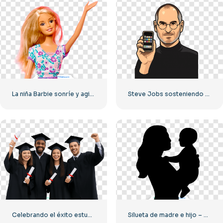
La niña Barbie sonríe y agita la mano.
Steve Jobs sosteniendo el iPhone original PNG gratis
Celebrando el éxito estudiantil en la ceremonia de graduación (PNG gratis)
Silueta de madre e hijo – PNG gratis de alta calidad