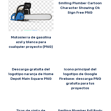
Smiling Plumber Cartoon
Character Showing Ok
Sign Free PNG
Motosierra de gasolina
azul y blanca para
cualquier proyecto (PNG)
Descarga gratuita del
Icono principal del
logotipo naranja de Home
logotipo de Google
Depot Main Square PNG
Firebase: descarga PNG
gratuita para tus
proyectos
Tiras de cinta de
Smiling Plumber Full Body