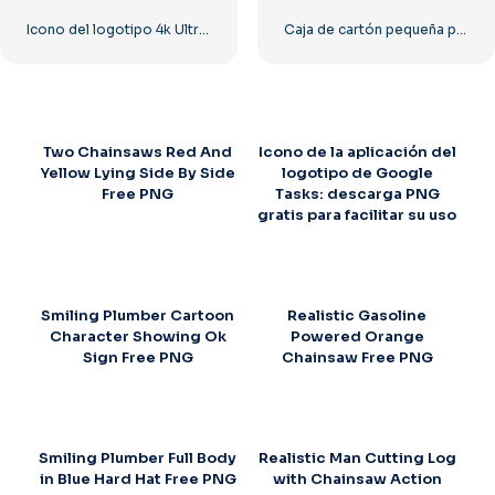
Icono del logotipo 4k Ultra HD monocromo negro
Caja de cartón pequeña para entrega
Two Chainsaws Red And
Icono de la aplicación del
Yellow Lying Side By Side
logotipo de Google
Free PNG
Tasks: descarga PNG
gratis para facilitar su uso
Smiling Plumber Cartoon
Realistic Gasoline
Character Showing Ok
Powered Orange
Sign Free PNG
Chainsaw Free PNG
Smiling Plumber Full Body
Realistic Man Cutting Log
in Blue Hard Hat Free PNG
with Chainsaw Action