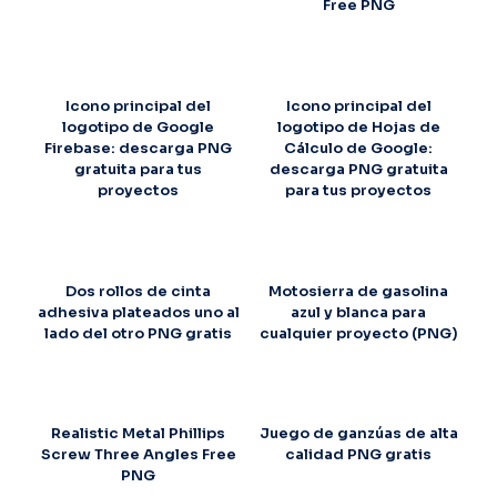
Free PNG
Icono principal del
Icono principal del
logotipo de Google
logotipo de Hojas de
Firebase: descarga PNG
Cálculo de Google:
gratuita para tus
descarga PNG gratuita
proyectos
para tus proyectos
Dos rollos de cinta
Motosierra de gasolina
adhesiva plateados uno al
azul y blanca para
lado del otro PNG gratis
cualquier proyecto (PNG)
Realistic Metal Phillips
Juego de ganzúas de alta
Screw Three Angles Free
calidad PNG gratis
PNG