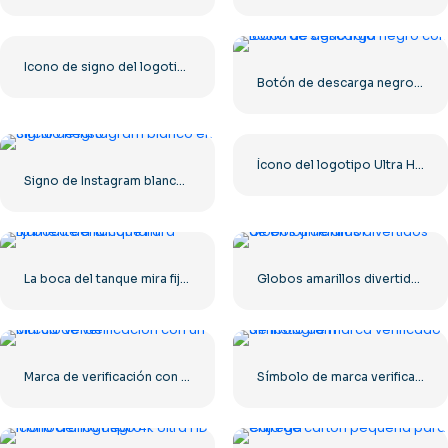
Icono de signo del logotipo de Roblox
Botón de descarga negro con icono de signo rojo
Ícono del logotipo Ultra HD de 8k monocromo negro
Signo de Instagram blanco en círculo negro
La boca del tanque mira fijamente a la cámara.
Globos amarillos divertidos de emoji de amor
Marca de verificación con un círculo verde
Símbolo de marca verificado de Instagram