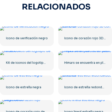
RELACIONADOS
Icono de verificación negro
Icono de corazón rojo 3D con sombra
Kit de iconos del logotipo de Facebook
Himars se encuentra en plena preparación para el combate
Icono de estrella negra
Icono de estrella redondeada amarilla
Icono de corazón rojo degradado
Icono lineal estrella negra