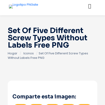
Set Of Five Different
Screw Types Without
Labels Free PNG
Hogar
/
Iconos
/
Set Of Five Different Screw Types
Without Labels Free PNG
Comparte esta imagen: