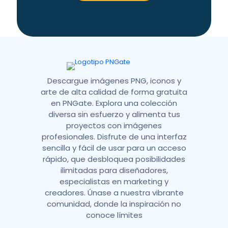
a
t
i
v
e
:
Descargue imágenes PNG, iconos y
arte de alta calidad de forma gratuita
en PNGate. Explora una colección
diversa sin esfuerzo y alimenta tus
proyectos con imágenes
profesionales. Disfrute de una interfaz
sencilla y fácil de usar para un acceso
rápido, que desbloquea posibilidades
ilimitadas para diseñadores,
especialistas en marketing y
creadores. Únase a nuestra vibrante
comunidad, donde la inspiración no
conoce límites