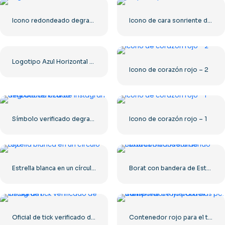
Icono redondeado degradado azul de Facebook
Icono de cara sonriente del pequeño panda
Logotipo Azul Horizontal De Facebook
Icono de corazón rojo – 2
Símbolo verificado degradado azul de Instagram
Icono de corazón rojo – 1
Estrella blanca en un círculo rojo
Borat con bandera de Estados Unidos sonriendo
Oficial de tick verificado de Instagram
Contenedor rojo para el transporte de mercancías por mar.