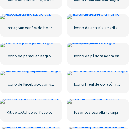
Instagram verificado tick redondeado azul
Icono de estrella amarilla redondeada
Icono de paraguas negro
Icono de píldora negra encapsulada
Icono de Facebook con un círculo negro
Icono lineal de corazón negro – 1
Kit de UX/UI de calificación de estrellas
Favoritos estrella naranja