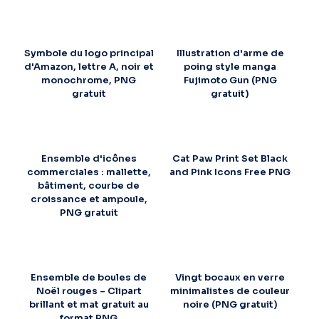
Symbole du logo principal
Illustration d'arme de
d'Amazon, lettre A, noir et
poing style manga
monochrome, PNG
Fujimoto Gun (PNG
gratuit
gratuit)
Ensemble d'icônes
Cat Paw Print Set Black
commerciales : mallette,
and Pink Icons Free PNG
bâtiment, courbe de
croissance et ampoule,
PNG gratuit
Ensemble de boules de
Vingt bocaux en verre
Noël rouges – Clipart
minimalistes de couleur
brillant et mat gratuit au
noire (PNG gratuit)
format PNG