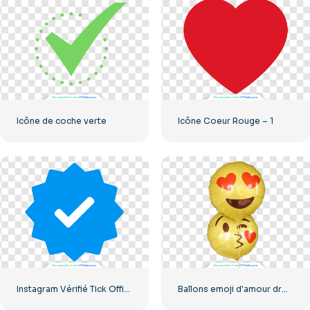
Icône de coche verte
Icône Coeur Rouge – 1
Instagram Vérifié Tick Officiel
Ballons emoji d'amour drôles jaunes