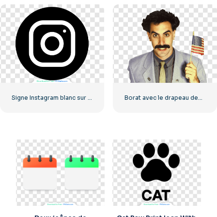
Signe Instagram blanc sur cercle noir
Borat avec le drapeau des États-Unis souriant