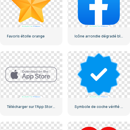
Favoris étoile orange
Icône arrondie dégradé bleu Facebook
Télécharger sur l'App Store Bouton Linéaire
Symbole de coche vérifié par Instagram