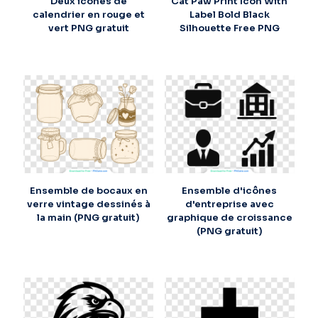
Deux icônes de
Cat Paw Print Icon With
calendrier en rouge et
Label Bold Black
vert PNG gratuit
Silhouette Free PNG
Ensemble de bocaux en
Ensemble d'icônes
verre vintage dessinés à
d'entreprise avec
la main (PNG gratuit)
graphique de croissance
(PNG gratuit)