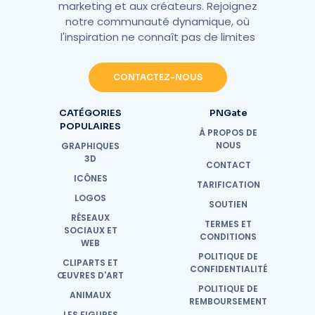
marketing et aux créateurs. Rejoignez
notre communauté dynamique, où
l'inspiration ne connaît pas de limites
CONTACTEZ-NOUS
CATÉGORIES
PNGate
POPULAIRES
À PROPOS DE
NOUS
GRAPHIQUES
3D
CONTACT
ICÔNES
TARIFICATION
LOGOS
SOUTIEN
RÉSEAUX
TERMES ET
SOCIAUX ET
CONDITIONS
WEB
POLITIQUE DE
CLIPARTS ET
CONFIDENTIALITÉ
ŒUVRES D'ART
POLITIQUE DE
ANIMAUX
REMBOURSEMENT
LES FIGURES