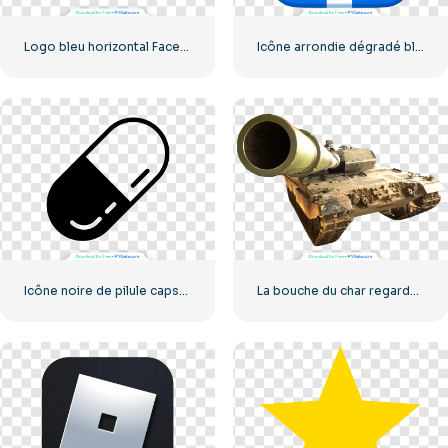
Logo bleu horizontal Facebook
Icône arrondie dégradé bleu Facebook
Icône noire de pilule capsulée
La bouche du char regarde la caméra