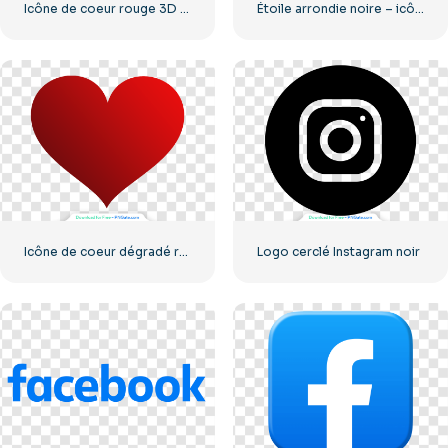
Icône de coeur rouge 3D avec ombre
Étoile arrondie noire – icône linéaire
Icône de coeur dégradé rouge
Logo cerclé Instagram noir