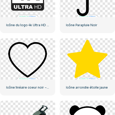
Icône du logo 4k Ultra HD noir monochrome
Icône Parapluie Noir
Icône linéaire coeur noir – 2
Icône arrondie étoile jaune