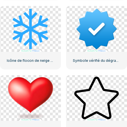
Icône de flocon de neige bleu
Symbole vérifié du dégradé bleu Instagram