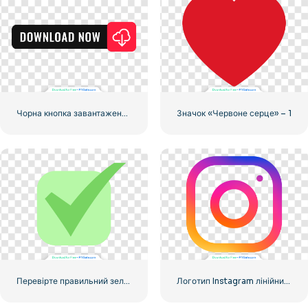
Чорна кнопка завантаження з червоним знаком
Значок «Червоне серце» – 1
Перевірте правильний зелений значок, округлений
Логотип Instagram лінійний градієнт