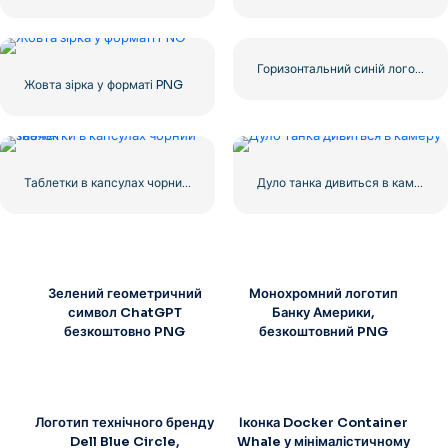
Горизонтальний синій логотип Facebook
Жовта зірка у форматі PNG
Таблетки в капсулах чорний значок
Дуло танка дивиться в камеру
Зелений геометричний
Монохромний логотип
символ ChatGPT
Банку Америки,
безкоштовно PNG
безкоштовний PNG
Логотип технічного бренду
Іконка Docker Container
Dell Blue Circle,
Whale у мінімалістичному