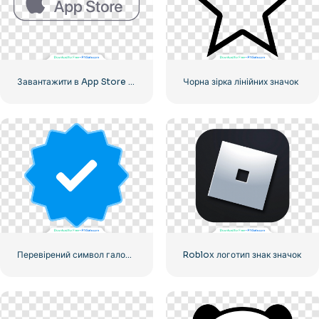
Завантажити в App Store Linear Button
Чорна зірка лінійних значок
Перевірений символ галочки Instagram
Roblox логотип знак значок