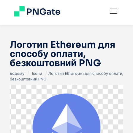
Логотип Ethereum для
способу оплати,
безкоштовний PNG
додому
/
Ікони
/
Логотип Ethereum для способу оплати,
безкоштовний PNG