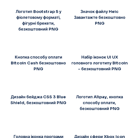
Логотип Bootstrap 5 у
Значок файлу Heic
фіолетовому форматі,
Завантажте безкоштовно
фігурні брекети,
PNG
безкоштовний PNG
Кнопка способу оплати
Набір іконок UI UX
Bitcoin Cash безкоштовно
головного логотипу Bitcoin
PNG
– безкоштовний PNG
Дизайн бейджа CSS 3 Blue
Логотип Alipay, кнопка
Shield, безкоштовний PNG
способу оплати,
безкоштовний PNG
Головна іконка програми
Дизайн сфери Xbox Icon