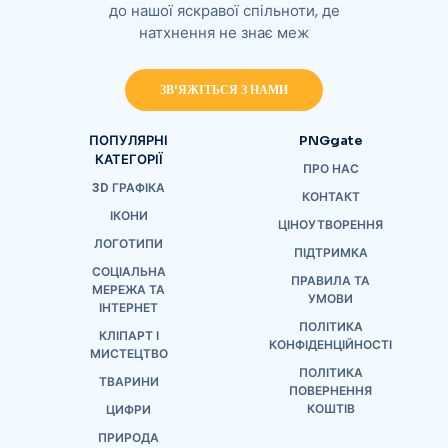
до нашої яскравої спільноти, де
натхнення не знає меж
ЗВ'ЯЖІТЬСЯ З НАМИ
ПОПУЛЯРНІ
PNGgate
КАТЕГОРІЇ
ПРО НАС
3D ГРАФІКА
КОНТАКТ
ІКОНИ
ЦІНОУТВОРЕННЯ
ЛОГОТИПИ
ПІДТРИМКА
СОЦІАЛЬНА
ПРАВИЛА ТА
МЕРЕЖА ТА
УМОВИ
ІНТЕРНЕТ
ПОЛІТИКА
КЛІПАРТ І
КОНФІДЕНЦІЙНОСТІ
МИСТЕЦТВО
ПОЛІТИКА
ТВАРИНИ
ПОВЕРНЕННЯ
КОШТІВ
ЦИФРИ
ПРИРОДА