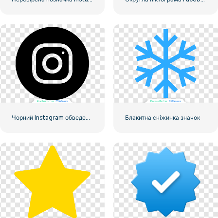
Чорний Instagram обведений логотип
Блакитна сніжинка значок