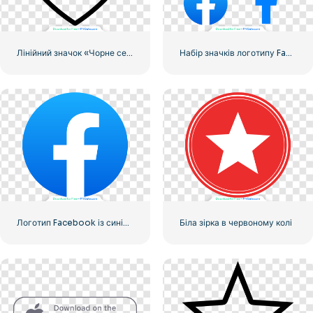
Лінійний значок «Чорне серце» – 2
Набір значків логотипу Facebook
Логотип Facebook із синім кружком
Біла зірка в червоному колі