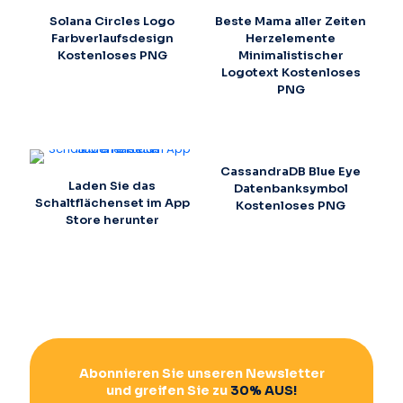
Solana Circles Logo
Beste Mama aller Zeiten
Farbverlaufsdesign
Herzelemente
Kostenloses PNG
Minimalistischer
Logotext Kostenloses
PNG
CassandraDB Blue Eye
Laden Sie das
Datenbanksymbol
Schaltflächenset im App
Kostenloses PNG
Store herunter
Abonnieren Sie unseren Newsletter
und greifen Sie zu
30% AUS!