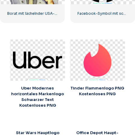
Borat mit lächelnder USA-Flagge
Facebook-Symbol mit schwarzem Kreis
Uber Modernes
Tinder Flammenlogo PNG
horizontales Markenlogo
Kostenloses PNG
Schwarzer Text
Kostenloses PNG
Star Wars Hauptlogo
Office Depot Haupt-