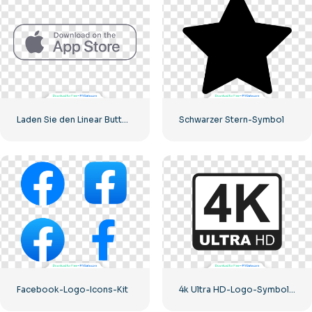
Laden Sie den Linear Button im App Store herunter
Schwarzer Stern-Symbol
Facebook-Logo-Icons-Kit
4k Ultra HD-Logo-Symbol schwarz monochrom