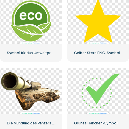
Symbol für das Umweltproduktabzeichen
Gelber Stern PNG-Symbol
Die Mündung des Panzers starrt in die Kamera
Grünes Häkchen-Symbol