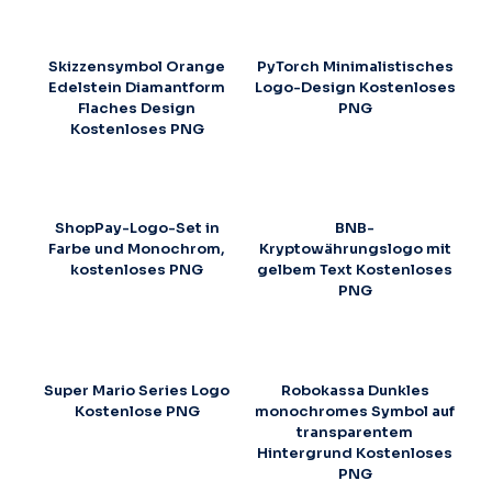
Skizzensymbol Orange
PyTorch Minimalistisches
Edelstein Diamantform
Logo-Design Kostenloses
Flaches Design
PNG
Kostenloses PNG
ShopPay-Logo-Set in
BNB-
Farbe und Monochrom,
Kryptowährungslogo mit
kostenloses PNG
gelbem Text Kostenloses
PNG
Super Mario Series Logo
Robokassa Dunkles
Kostenlose PNG
monochromes Symbol auf
transparentem
Hintergrund Kostenloses
PNG