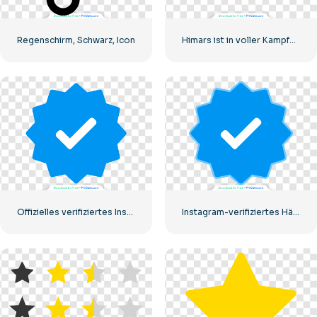
Regenschirm, Schwarz, Icon
Himars ist in voller Kampfbereitschaft
Offizielles verifiziertes Instagram-Tick
Instagram-verifiziertes Häkchen-Symbol