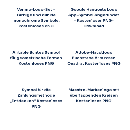
Venmo-Logo-Set –
Google Hangouts Logo
Farbige und dunkle
App-Symbol Abgerundet
monochrome Symbole,
– Kostenloser PNG-
kostenloses PNG
Download
Airtable Buntes Symbol
Adobe-Hauptlogo
für geometrische Formen
Buchstabe A im roten
Kostenloses PNG
Quadrat Kostenloses PNG
Symbol für die
Maestro-Markenlogo mit
Zahlungsmethode
überlappenden Kreisen
„Entdecken“ Kostenloses
Kostenloses PNG
PNG