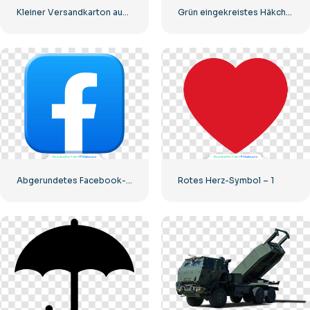
Kleiner Versandkarton aus Pappe
Grün eingekreistes Häkchen
Abgerundetes Facebook-Symbol mit blauem Farbverlauf
Rotes Herz-Symbol – 1