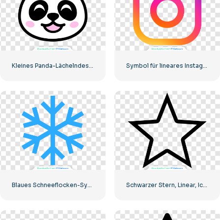
Kleines Panda-Lächelndes-Gesichts-Symbol
Symbol für lineares Instagram-Logo mit Farbverlauf
Blaues Schneeflocken-Symbol
Schwarzer Stern, Linear, Icon