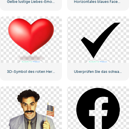
Gelbe lustige Liebes-Emoji-Ballons
Horizontales blaues Facebook-Logo
3D-Symbol des roten Herzens mit Schatten
Überprüfen Sie das schwarze Symbol