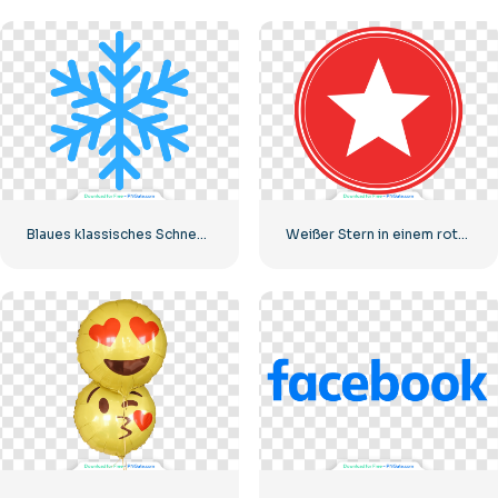
Blaues klassisches Schneeflocken-Symbol
Weißer Stern in einem roten Kreis