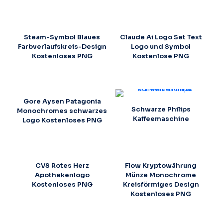
Steam-Symbol Blaues
Claude Ai Logo Set Text
Farbverlaufskreis-Design
Logo und Symbol
Kostenloses PNG
Kostenlose PNG
Gore Aysen Patagonia
Schwarze Philips
Monochromes schwarzes
Kaffeemaschine
Logo Kostenloses PNG
CVS Rotes Herz
Flow Kryptowährung
Apothekenlogo
Münze Monochrome
Kostenloses PNG
Kreisförmiges Design
Kostenloses PNG