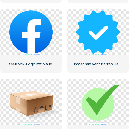
Facebook-Logo mit blauem Kreis
Instagram verifiziertes Häkchen, abgerundet, blau