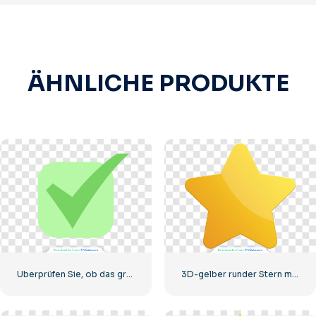
ÄHNLICHE PRODUKTE
Überprüfen Sie, ob das grüne Symbol richtig abgerundet ist
3D-gelber runder Stern mit Blendung