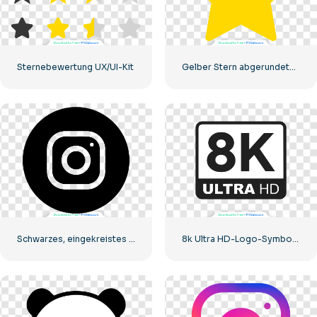
Sternebewertung UX/UI-Kit
Gelber Stern abgerundetes Symbol
Schwarzes, eingekreistes Instagram-Logo
8k Ultra HD-Logo-Symbol schwarz monochrom