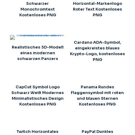
Schwarzer
Horizontal-Markenlogo
Monochromtext
Roter Text Kostenloses
Kostenloses PNG
PNG
Cardano ADA-Symbol,
Realistisches 3D-Modell
eingekreistes blaues
eines modernen
Krypto-Logo, kostenloses
schwarzen Panzers
PNG
CapCut Symbol Logo
Panama Rundes
Schwarz Weiß Modernes
Flaggensymbol mit roten
Minimalistisches Design
und blauen Sternen
Kostenloses PNG
Kostenloses PNG
Twitch Horizontales
PayPal Dunkles