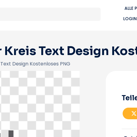
ALLE 
LOGIN
r Kreis Text Design Ko
 Text Design Kostenloses PNG
Teil