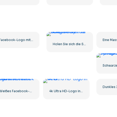
Facebook-Logo mit blauem Kreis
Holen Sie sich die Schaltflächen für Google Play
Weißes Facebook-Logo in einem schwarzen Kreis
4k Ultra HD-Logo in Gold