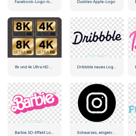
Facebook-Logo-Icons-Kit
Dunkles Apple-Logo
8k und 4k Ultra HD Golden Logos Kit
Dribbble neues Logo 2023
Barbie 3D-Effekt Logo Pink
Schwarzes, eingekreistes Instagram-Logo