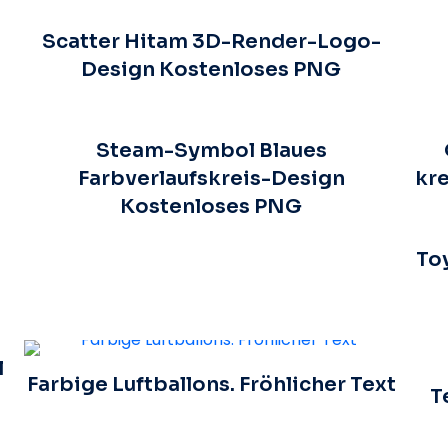
Scatter Hitam 3D-Render-Logo-
Design Kostenloses PNG
Steam-Symbol Blaues
Farbverlaufskreis-Design
kr
Kostenloses PNG
To
l
Farbige Luftballons. Fröhlicher Text
T