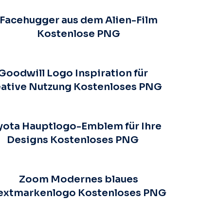
Facehugger aus dem Alien-Film
Kostenlose PNG
Goodwill Logo Inspiration für
eative Nutzung Kostenloses PNG
yota Hauptlogo-Emblem für Ihre
Designs Kostenloses PNG
Zoom Modernes blaues
extmarkenlogo Kostenloses PNG