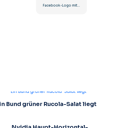
Facebook-Logo mit blauem Kreis
in Bund grüner Rucola-Salat liegt
Nvidia Haupt-Horizontal-