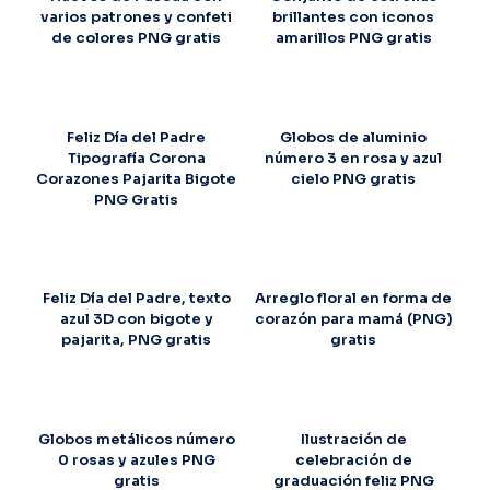
varios patrones y confeti
brillantes con iconos
de colores PNG gratis
amarillos PNG gratis
Feliz Día del Padre
Globos de aluminio
Tipografía Corona
número 3 en rosa y azul
Corazones Pajarita Bigote
cielo PNG gratis
PNG Gratis
Feliz Día del Padre, texto
Arreglo floral en forma de
azul 3D con bigote y
corazón para mamá (PNG)
pajarita, PNG gratis
gratis
Globos metálicos número
Ilustración de
0 rosas y azules PNG
celebración de
gratis
graduación feliz PNG