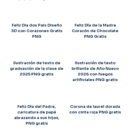
Feliz Dia dos Pais Diseño
Feliz Día de la Madre
3D con Corazones Gratis
Corazón de Chocolate
PNG
PNG Gratis
Ilustración de texto de
Ilustración de texto
graduación de la clase de
brillante de Año Nuevo
2025 PNG gratis
2026 con fuegos
artificiales PNG gratis
Feliz Día del Padre,
Corona de laurel dorada
caricatura de papá
con cinta roja PNG gratis
abrazando a sus hijos,
PNG gratis