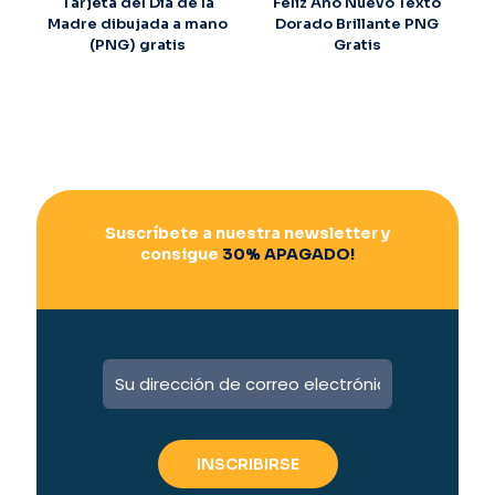
Tarjeta del Día de la
Feliz Año Nuevo Texto
Madre dibujada a mano
Dorado Brillante PNG
(PNG) gratis
Gratis
Suscríbete a nuestra newsletter y
consigue
30% APAGADO!