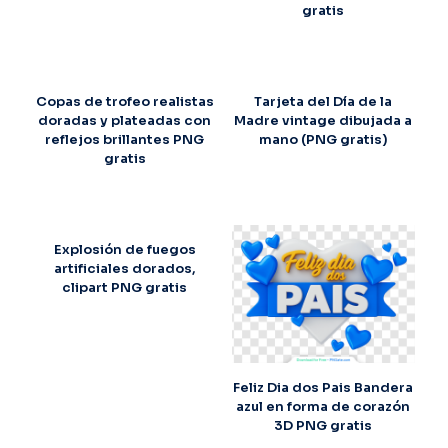
gratis
Copas de trofeo realistas
Tarjeta del Día de la
doradas y plateadas con
Madre vintage dibujada a
reflejos brillantes PNG
mano (PNG gratis)
gratis
Explosión de fuegos
artificiales dorados,
clipart PNG gratis
Feliz Dia dos Pais Bandera
azul en forma de corazón
3D PNG gratis