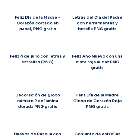
Feliz Día de la Madre -
Letras del Día del Padre
Corazón cortado en
con herramientas y
papel, PNG gratis
botella PNG gratis
Feliz 4 de julio con letras y
Feliz Año Nuevo con una
estrellas (PNG)
cinta roja audaz PNG
gratis
Decoración de globo
Feliz Día de la Madre
número 2 en lámina
Globo de Corazón Rojo
dorada PNG gratis
PNG gratis
Huevos de Pascua con
Conjunto de estrellas