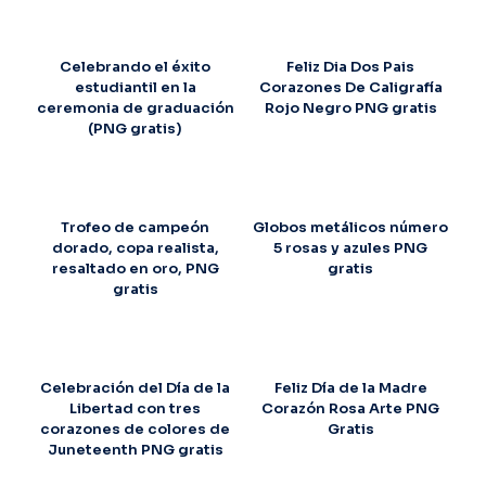
Celebrando el éxito
Feliz Dia Dos Pais
estudiantil en la
Corazones De Caligrafía
ceremonia de graduación
Rojo Negro PNG gratis
(PNG gratis)
Trofeo de campeón
Globos metálicos número
dorado, copa realista,
5 rosas y azules PNG
resaltado en oro, PNG
gratis
gratis
Celebración del Día de la
Feliz Día de la Madre
Libertad con tres
Corazón Rosa Arte PNG
corazones de colores de
Gratis
Juneteenth PNG gratis