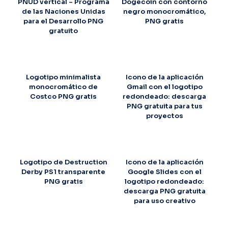
PNUD vertical – Programa
Dogecoin con contorno
de las Naciones Unidas
negro monocromático,
para el Desarrollo PNG
PNG gratis
gratuito
Logotipo minimalista
Icono de la aplicación
monocromático de
Gmail con el logotipo
Costco PNG gratis
redondeado: descarga
PNG gratuita para tus
proyectos
Logotipo de Destruction
Icono de la aplicación
Derby PS1 transparente
Google Slides con el
PNG gratis
logotipo redondeado:
descarga PNG gratuita
para uso creativo