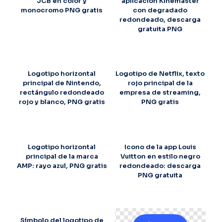
JCB en color y
aplicación Kinemaster
monocromo PNG gratis
con degradado
redondeado, descarga
gratuita PNG
Logotipo horizontal
Logotipo de Netflix, texto
principal de Nintendo,
rojo principal de la
rectángulo redondeado
empresa de streaming,
rojo y blanco, PNG gratis
PNG gratis
Logotipo horizontal
Icono de la app Louis
principal de la marca
Vuitton en estilo negro
AMP: rayo azul, PNG gratis
redondeado: descarga
PNG gratuita
Símbolo del logotipo de