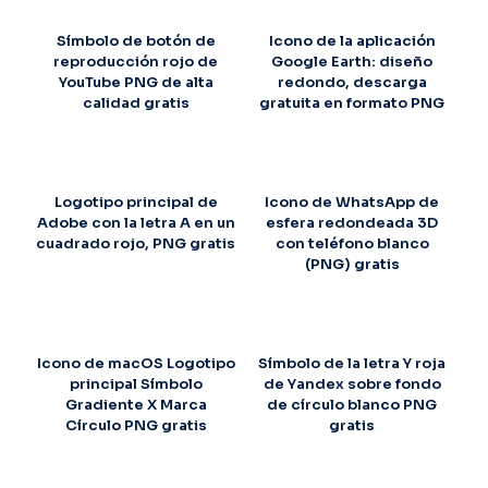
Símbolo de botón de
Icono de la aplicación
reproducción rojo de
Google Earth: diseño
YouTube PNG de alta
redondo, descarga
calidad gratis
gratuita en formato PNG
Logotipo principal de
Icono de WhatsApp de
Adobe con la letra A en un
esfera redondeada 3D
cuadrado rojo, PNG gratis
con teléfono blanco
(PNG) gratis
Icono de macOS Logotipo
Símbolo de la letra Y roja
principal Símbolo
de Yandex sobre fondo
Gradiente X Marca
de círculo blanco PNG
Círculo PNG gratis
gratis