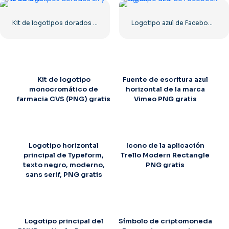
Kit de logotipos dorados 8k y 4k Ultra HD
Logotipo azul de Facebook signo F
Kit de logotipo
Fuente de escritura azul
monocromático de
horizontal de la marca
farmacia CVS (PNG) gratis
Vimeo PNG gratis
Logotipo horizontal
Icono de la aplicación
principal de Typeform,
Trello Modern Rectangle
texto negro, moderno,
PNG gratis
sans serif, PNG gratis
Logotipo principal del
Símbolo de criptomoneda