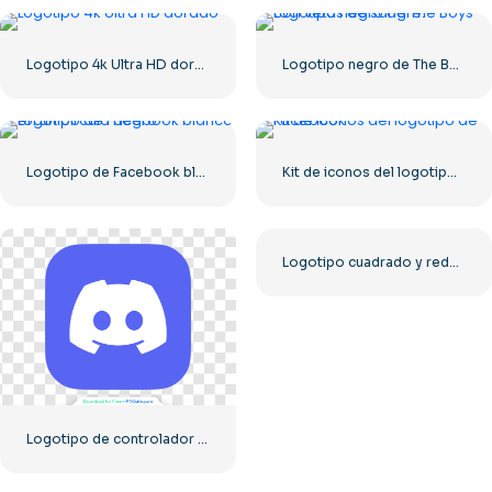
Logotipo 4k Ultra HD dorado
Logotipo negro de The Boys con vetas de sangre.
Logotipo de Facebook blanco en un círculo negro
Kit de iconos del logotipo de Facebook
Logotipo cuadrado y redondeado de The Ring: Dreamcast Terrors Realm – Descarga PNG gratuita
Logotipo de controlador azul para el ícono de la aplicación Discord 2025: descarga PNG gratuita