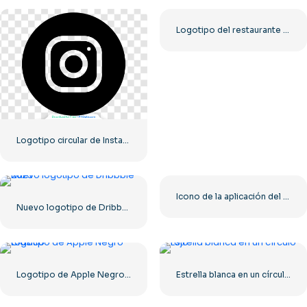
Logotipo del restaurante Greek Village Cafe – Descarga PNG gratuita
Logotipo circular de Instagram negro
Icono de la aplicación del logotipo cuadrado redondeado rojo de McDonald's (2025) – Descargar PNG gratis
Nuevo logotipo de Dribbble 2023
Logotipo de Apple Negro Clásico
Estrella blanca en un círculo rojo