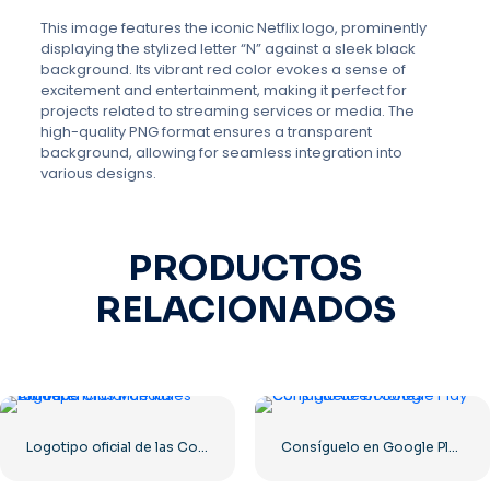
This image features the iconic Netflix logo, prominently
displaying the stylized letter “N” against a sleek black
background. Its vibrant red color evokes a sense of
excitement and entertainment, making it perfect for
projects related to streaming services or media. The
high-quality PNG format ensures a transparent
background, allowing for seamless integration into
various designs.
PRODUCTOS
RELACIONADOS
Logotipo oficial de las Conferencias Mundiales Afiliadas
Consíguelo en Google Play Conjunto de botones