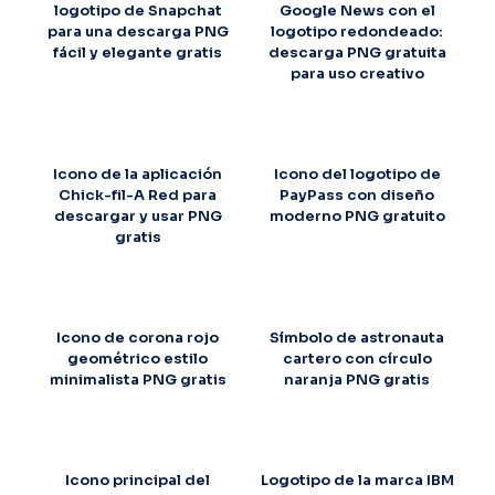
logotipo de Snapchat
Google News con el
para una descarga PNG
logotipo redondeado:
fácil y elegante gratis
descarga PNG gratuita
para uso creativo
Icono de la aplicación
Icono del logotipo de
Chick-fil-A Red para
PayPass con diseño
descargar y usar PNG
moderno PNG gratuito
gratis
Icono de corona rojo
Símbolo de astronauta
geométrico estilo
cartero con círculo
minimalista PNG gratis
naranja PNG gratis
Icono principal del
Logotipo de la marca IBM