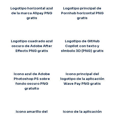
Logotipo horizontal azul
Logotipo principal de
de la marca Alipay PNG
Pornhub horizontal PNG
gratis
gratis
Logotipo cuadrado azul
Logotipo de GitHub
oscuro de Adobe After
Copilot con texto y
Effects PNG gratis
símbolo 3D (PNG) gratis
Icono azul de Adobe
Icono principal del
Photoshop PS sobre
logotipo de la aplicación
fondo oscuro PNG
Wave Pay PNG gratis
gratuito
Icono amarillo del
Icono de la aplicación