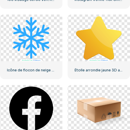
Icône de flocon de neige classique bleu
Étoile arrondie jaune 3D avec éblouissement