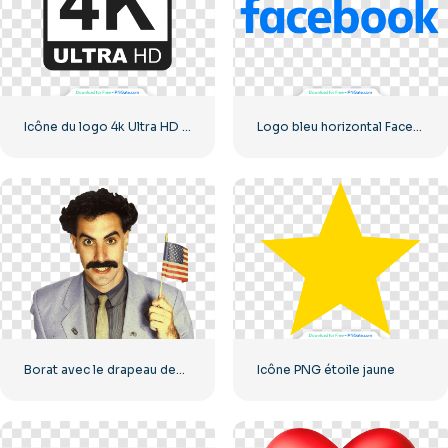
Icône du logo 4k Ultra HD noir monochrome
Logo bleu horizontal Facebook
Borat avec le drapeau des États-Unis souriant
Icône PNG étoile jaune