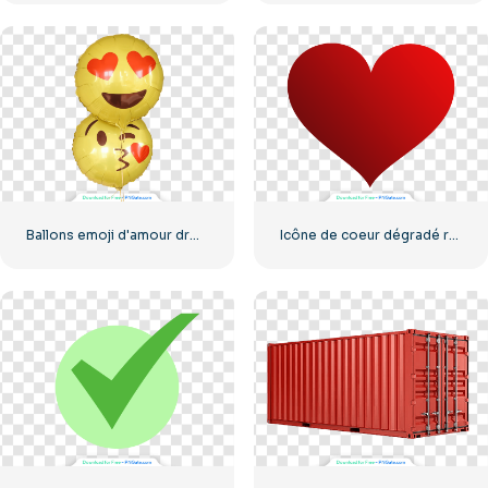
Ballons emoji d'amour drôles jaunes
Icône de coeur dégradé rouge