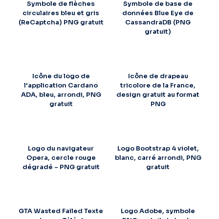
Symbole de flèches
Symbole de base de
circulaires bleu et gris
données Blue Eye de
(ReCaptcha) PNG gratuit
CassandraDB (PNG
gratuit)
Icône du logo de
Icône de drapeau
l'application Cardano
tricolore de la France,
ADA, bleu, arrondi, PNG
design gratuit au format
gratuit
PNG
Logo du navigateur
Logo Bootstrap 4 violet,
Opera, cercle rouge
blanc, carré arrondi, PNG
dégradé – PNG gratuit
gratuit
GTA Wasted Failed Texte
Logo Adobe, symbole