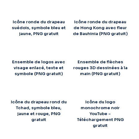
Icône ronde du drapeau
Icône ronde du drapeau
suédois, symbole bleu et
de Hong Kong avec fleur
jaune, PNG gratuit
de Bauhinia (PNG gratuit)
Ensemble de logos avec
Ensemble de flèches
visage enlacé, texte et
rouges 3D dessinées à la
symbole (PNG gratuit)
main (PNG gratuit)
Icône du drapeau rond du
Icône du logo
Tchad, symbole bleu,
monochrome noir
jaune et rouge, PNG
YouTube –
gratuit
Téléchargement PNG
gratuit