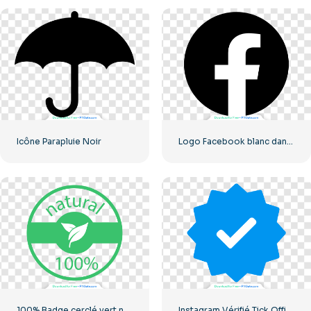
Icône Parapluie Noir
Logo Facebook blanc dans un cercle noir
100% Badge cerclé vert naturel
Instagram Vérifié Tick Officiel