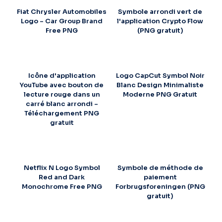
Fiat Chrysler Automobiles
Symbole arrondi vert de
Logo – Car Group Brand
l'application Crypto Flow
Free PNG
(PNG gratuit)
Icône d'application
Logo CapCut Symbol Noir
YouTube avec bouton de
Blanc Design Minimaliste
lecture rouge dans un
Moderne PNG Gratuit
carré blanc arrondi –
Téléchargement PNG
gratuit
Netflix N Logo Symbol
Symbole de méthode de
Red and Dark
paiement
Monochrome Free PNG
Forbrugsforeningen (PNG
gratuit)