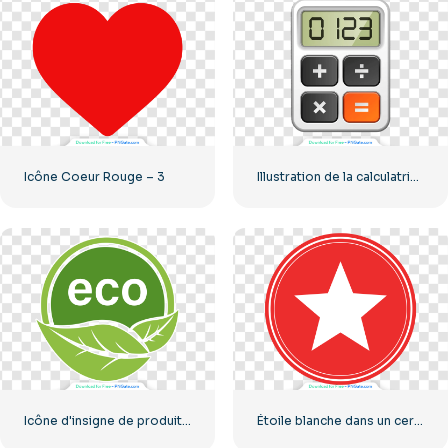
Icône Coeur Rouge – 3
Illustration de la calculatrice avec les chiffres 0-1-2-3
Icône d'insigne de produit écologique
Étoile blanche dans un cercle rouge