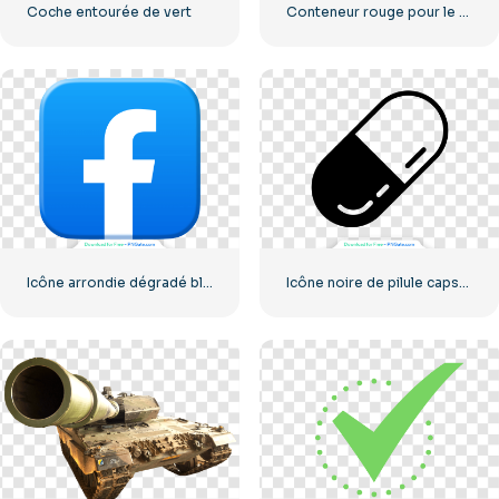
Coche entourée de vert
Conteneur rouge pour le transport de marchandises par mer
Icône arrondie dégradé bleu Facebook
Icône noire de pilule capsulée