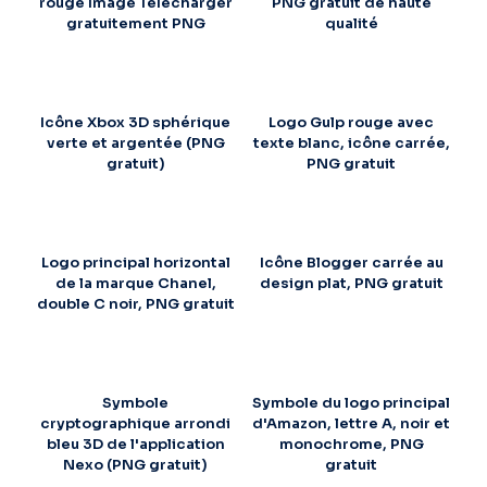
rouge Image Télécharger
PNG gratuit de haute
gratuitement PNG
qualité
Icône Xbox 3D sphérique
Logo Gulp rouge avec
verte et argentée (PNG
texte blanc, icône carrée,
gratuit)
PNG gratuit
Logo principal horizontal
Icône Blogger carrée au
de la marque Chanel,
design plat, PNG gratuit
double C noir, PNG gratuit
Symbole
Symbole du logo principal
cryptographique arrondi
d'Amazon, lettre A, noir et
bleu 3D de l'application
monochrome, PNG
Nexo (PNG gratuit)
gratuit