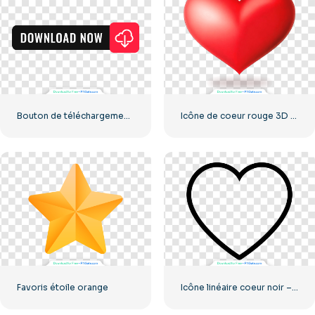
Bouton de téléchargement noir avec icône de signe rouge
Icône de coeur rouge 3D avec ombre
Favoris étoile orange
Icône linéaire coeur noir – 2