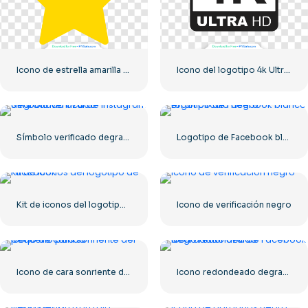
Icono de estrella amarilla redondeada
Icono del logotipo 4k Ultra HD monocromo negro
Símbolo verificado degradado azul de Instagram
Logotipo de Facebook blanco en un círculo negro
Kit de iconos del logotipo de Facebook
Icono de verificación negro
Icono de cara sonriente del pequeño panda
Icono redondeado degradado azul de Facebook