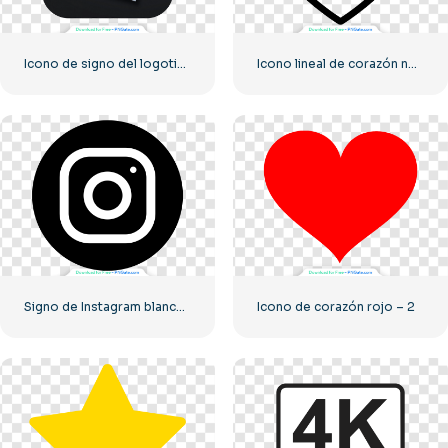
Icono de signo del logotipo de Roblox
Icono lineal de corazón negro – 2
Signo de Instagram blanco en círculo negro
Icono de corazón rojo – 2