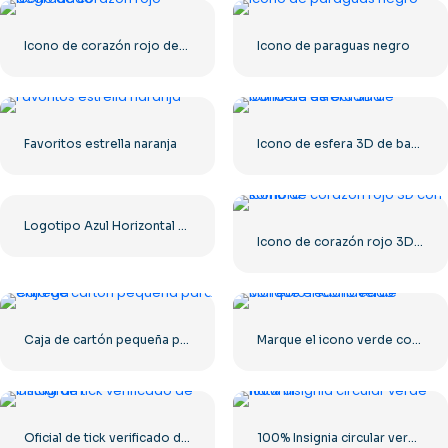
Icono de corazón rojo degradado
Icono de paraguas negro
Favoritos estrella naranja
Icono de esfera 3D de bandera de Ucrania
Logotipo Azul Horizontal De Facebook
Icono de corazón rojo 3D con sombra
Caja de cartón pequeña para entrega
Marque el icono verde correcto redondeado
Oficial de tick verificado de Instagram
100% Insignia circular verde natural