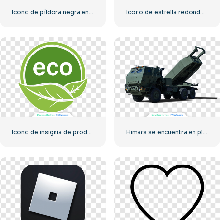
Icono de píldora negra encapsulada
Icono de estrella redondeada amarilla
Icono de insignia de producto ecológico
Himars se encuentra en plena preparación para el combate