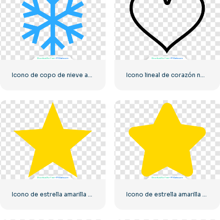
Icono de copo de nieve azul
Icono lineal de corazón negro – 1
Icono de estrella amarilla PNG
Icono de estrella amarilla redondeada