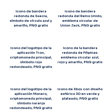
Icono de bandera
Icono de bandera
redonda de Suecia,
redonda del Reino Unido,
símbolo de círculo azul y
emblema circular de
amarillo, PNG gratis
Union Jack, PNG gratis
Icono del logotipo de la
Icono de la bandera
aplicación Tron,
redonda de Filipinas:
criptomoneda principal,
emblema circular azul,
símbolo rojo
rojo y amarillo, PNG gratis
redondeado, PNG gratis
Icono del logotipo de la
Icono de Xbox con diseño
aplicación Monero,
esférico 3D en verde y
criptomoneda principal,
plateado, PNG gratis
símbolo naranja
redondeado, PNG gratis