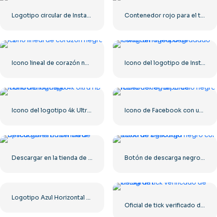
Logotipo circular de Instagram negro
Contenedor rojo para el transporte de mercancías por mar.
Icono lineal de corazón negro – 2
Icono del logotipo de Instagram lineal degradado
Icono del logotipo 4k Ultra HD monocromo negro
Icono de Facebook con un círculo negro
Descargar en la tienda de aplicaciones Botón lineal
Botón de descarga negro con icono de signo rojo
Logotipo Azul Horizontal De Facebook
Oficial de tick verificado de Instagram