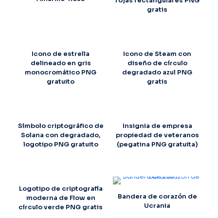
rojas rectangulares PNG
gratis
Icono de estrella
Icono de Steam con
delineado en gris
diseño de círculo
monocromático PNG
degradado azul PNG
gratuito
gratis
Símbolo criptográfico de
Insignia de empresa
Solana con degradado,
propiedad de veteranos
logotipo PNG gratuito
(pegatina PNG gratuita)
Logotipo de criptografía
Bandera de corazón de
moderna de Flow en
Ucrania
círculo verde PNG gratis