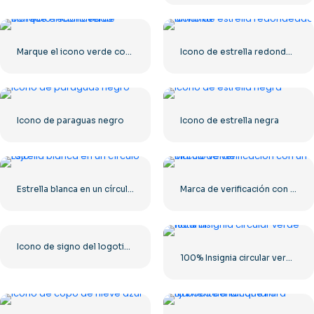
Marque el icono verde correcto redondeado
Icono de estrella redondeada amarilla
Icono de paraguas negro
Icono de estrella negra
Estrella blanca en un círculo rojo
Marca de verificación con un círculo verde
Icono de signo del logotipo de Roblox
100% Insignia circular verde natural