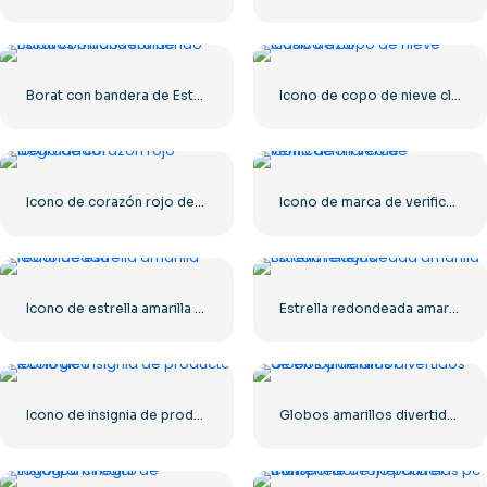
Borat con bandera de Estados Unidos sonriendo
Icono de copo de nieve clásico azul
Icono de corazón rojo degradado
Icono de marca de verificación verde
Icono de estrella amarilla redondeada
Estrella redondeada amarilla 3D con reflejos
Icono de insignia de producto ecológico
Globos amarillos divertidos de emoji de amor