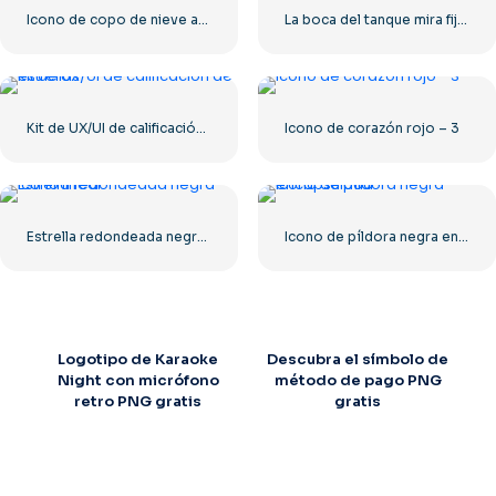
Icono de copo de nieve azul
La boca del tanque mira fijamente a la cámara.
Kit de UX/UI de calificación de estrellas
Icono de corazón rojo – 3
Estrella redondeada negra – Icono lineal
Icono de píldora negra encapsulada
Logotipo de Karaoke
Descubra el símbolo de
Night con micrófono
método de pago PNG
retro PNG gratis
gratis