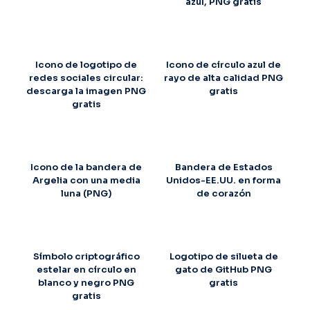
azul, PNG gratis
Icono de logotipo de
Icono de círculo azul de
redes sociales circular:
rayo de alta calidad PNG
descarga la imagen PNG
gratis
gratis
Icono de la bandera de
Bandera de Estados
Argelia con una media
Unidos-EE.UU. en forma
luna (PNG)
de corazón
Símbolo criptográfico
Logotipo de silueta de
estelar en círculo en
gato de GitHub PNG
blanco y negro PNG
gratis
gratis