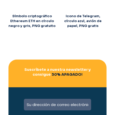
Símbolo criptográfico
Icono de Telegram,
Ethereum ETH en círculo
círculo azul, avión de
negro y gris, PNG gratuito
papel, PNG gratis
Suscríbete a nuestra newsletter y
consigue
30% APAGADO!