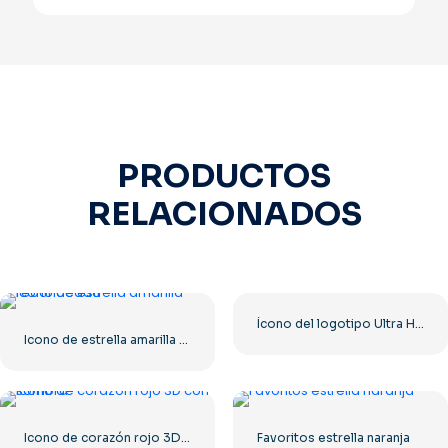
PRODUCTOS
RELACIONADOS
Ícono del logotipo Ultra HD de 8k monocromo negro
Icono de estrella amarilla redondeada
Icono de corazón rojo 3D con sombra
Favoritos estrella naranja