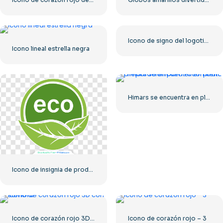
Icono de signo del logotipo de Roblox
Icono lineal estrella negra
Himars se encuentra en plena preparación para el combate
Icono de insignia de producto ecológico
Icono de corazón rojo 3D con sombra
Icono de corazón rojo – 3