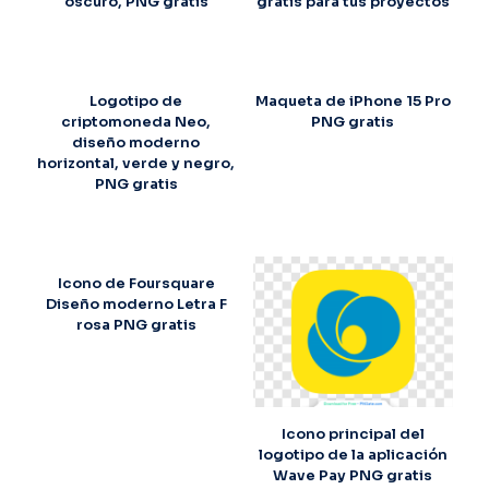
oscuro, PNG gratis
gratis para tus proyectos
Logotipo de
Maqueta de iPhone 15 Pro
criptomoneda Neo,
PNG gratis
diseño moderno
horizontal, verde y negro,
PNG gratis
Icono de Foursquare
Diseño moderno Letra F
rosa PNG gratis
Icono principal del
logotipo de la aplicación
Wave Pay PNG gratis