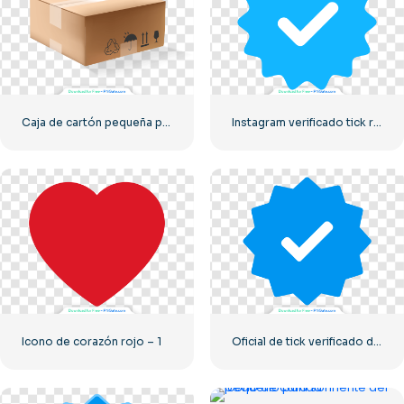
Caja de cartón pequeña para entrega
Instagram verificado tick redondeado azul
Icono de corazón rojo – 1
Oficial de tick verificado de Instagram