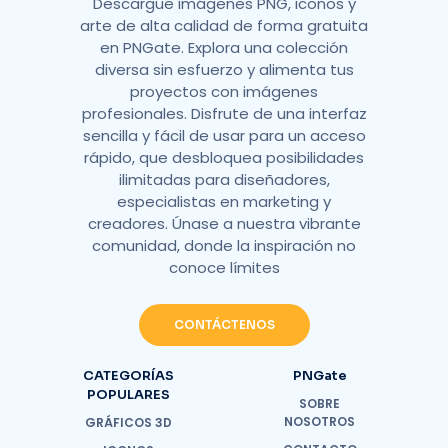
Descargue imágenes PNG, iconos y
arte de alta calidad de forma gratuita
en PNGate. Explora una colección
diversa sin esfuerzo y alimenta tus
proyectos con imágenes
profesionales. Disfrute de una interfaz
sencilla y fácil de usar para un acceso
rápido, que desbloquea posibilidades
ilimitadas para diseñadores,
especialistas en marketing y
creadores. Únase a nuestra vibrante
comunidad, donde la inspiración no
conoce límites
CONTÁCTENOS
CATEGORÍAS
PNGate
POPULARES
SOBRE
NOSOTROS
GRÁFICOS 3D