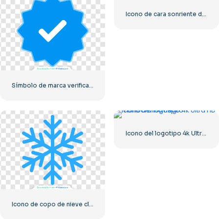
Icono de cara sonriente del pequeño panda
Símbolo de marca verificado de Instagram
Icono del logotipo 4k Ultra HD monocromo negro
Icono de copo de nieve clásico azul