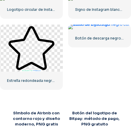
Logotipo circular de Instagram negro
Signo de Instagram blanco en círculo negro
Botón de descarga negro con icono de signo rojo
Estrella redondeada negra – Icono lineal
Símbolo de Airbnb con
Botón del logotipo de
contorno rojo y diseño
Bitpay: método de pago,
moderno, PNG gratis
PNG gratuito