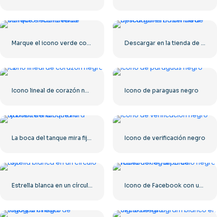
Marque el icono verde correcto redondeado
Descargar en la tienda de aplicaciones Botón lineal
Icono lineal de corazón negro – 2
Icono de paraguas negro
La boca del tanque mira fijamente a la cámara.
Icono de verificación negro
Estrella blanca en un círculo rojo
Icono de Facebook con un círculo negro