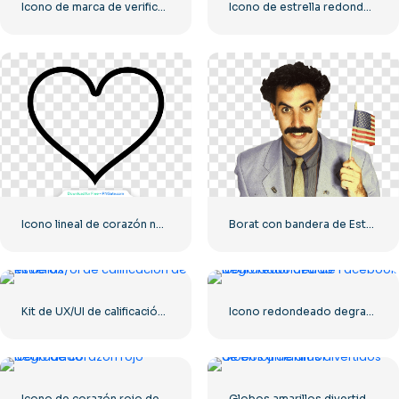
Icono de marca de verificación verde
Icono de estrella redondeada amarilla
Icono lineal de corazón negro – 1
Borat con bandera de Estados Unidos sonriendo
Kit de UX/UI de calificación de estrellas
Icono redondeado degradado azul de Facebook
Icono de corazón rojo degradado
Globos amarillos divertidos de emoji de amor