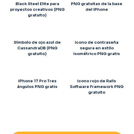
Black Steel Elite para
PNG gratuitas de la base
proyectos creativos (PNG
del iPhone
gratuito)
Símbolo de ojo azul de
Icono de contraseña
CassandraDB (PNG
segura en estilo
gratuito)
isométrico PNG gratis
iPhone 17 Pro Tres
Icono rojo de Rails
ángulos PNG gratis
Software Framework PNG
gratuito