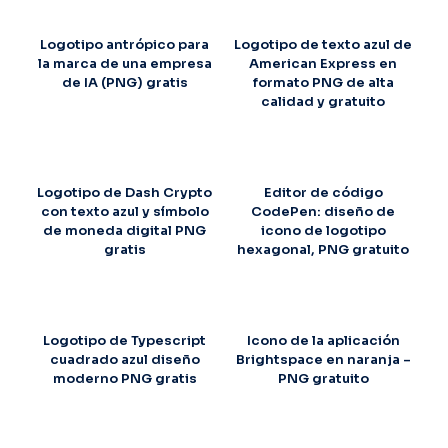
Logotipo antrópico para
Logotipo de texto azul de
la marca de una empresa
American Express en
de IA (PNG) gratis
formato PNG de alta
calidad y gratuito
Logotipo de Dash Crypto
Editor de código
con texto azul y símbolo
CodePen: diseño de
de moneda digital PNG
icono de logotipo
gratis
hexagonal, PNG gratuito
Logotipo de Typescript
Icono de la aplicación
cuadrado azul diseño
Brightspace en naranja –
moderno PNG gratis
PNG gratuito